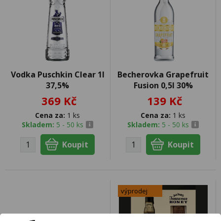
Vodka Puschkin Clear 1l
Becherovka Grapefruit
37,5%
Fusion 0,5l 30%
369 Kč
139 Kč
Cena za:
1 ks
Cena za:
1 ks
Skladem:
5 - 50 ks
Skladem:
5 - 50 ks
výprodej