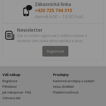
Zákaznická linka
+420 725 744 315
denně 6:00 – 15:30 hod
Newsletter
Zde se můžete registrovat k odběru novinek a
neunikne Vám žádná akční nabídka a sleva!
Registrovat
Váš nákup
Prodejny
Registrace
Kamenné prodejny a výdejní
Přihlášení
místa ZDARMA
Jak nakupovat - FAQ
Platební možnosti
Ochrana dat