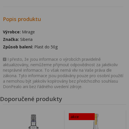
Popis produktu
Výrobce:
Mirage
Značka:
Siberia
Způsob balení:
Plast do 50g
I přesto, že jsou informace o výrobcích pravidelně
aktualizovány, nemůžeme přijmout odpovědnost za jakékoliv
nesprávné informace. To však nemá vliv na Vaše práva dle
zákona. Tyto informace jsou podávány pouze pro osobní použití
a nemohou být jakkoliv kopírovány bez předchozího souhlasu
DonPealo ani bez řádného uvedení zdroje.
Doporučené produkty
akce