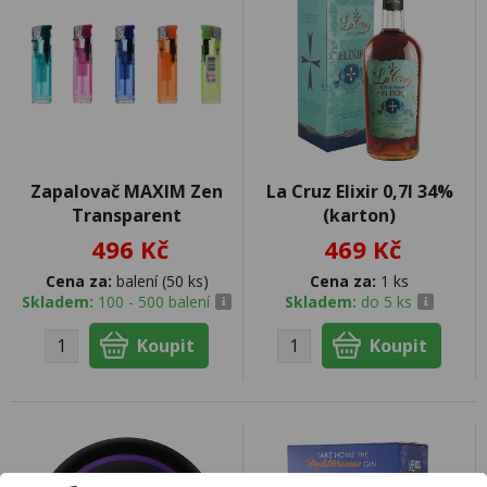
Zapalovač MAXIM Zen
La Cruz Elixir 0,7l 34%
Transparent
(karton)
496 Kč
469 Kč
Cena za:
balení (50 ks)
Cena za:
1 ks
Skladem:
100 - 500 balení
Skladem:
do 5 ks