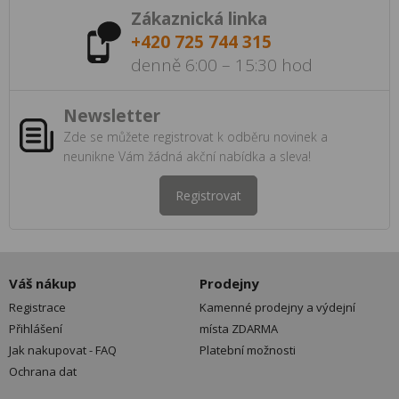
Zákaznická linka
+420 725 744 315
denně 6:00 – 15:30 hod
Newsletter
Zde se můžete registrovat k odběru novinek a
neunikne Vám žádná akční nabídka a sleva!
Registrovat
Váš nákup
Prodejny
Registrace
Kamenné prodejny a výdejní
Přihlášení
místa ZDARMA
Jak nakupovat - FAQ
Platební možnosti
Ochrana dat