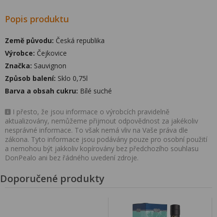
Popis produktu
Země původu:
Česká republika
Výrobce:
Čejkovice
Značka:
Sauvignon
Způsob balení:
Sklo 0,75l
Barva a obsah cukru:
Bílé suché
I přesto, že jsou informace o výrobcích pravidelně
aktualizovány, nemůžeme přijmout odpovědnost za jakékoliv
nesprávné informace. To však nemá vliv na Vaše práva dle
zákona. Tyto informace jsou podávány pouze pro osobní použití
a nemohou být jakkoliv kopírovány bez předchozího souhlasu
DonPealo ani bez řádného uvedení zdroje.
Doporučené produkty