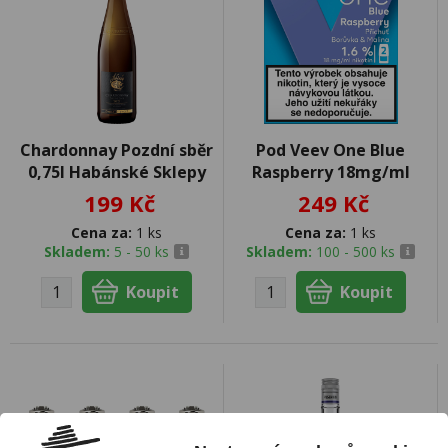
Chardonnay Pozdní sběr
Pod Veev One Blue
0,75l Habánské Sklepy
Raspberry 18mg/ml
199 Kč
249 Kč
Cena za:
1 ks
Cena za:
1 ks
Skladem:
5 - 50 ks
Skladem:
100 - 500 ks