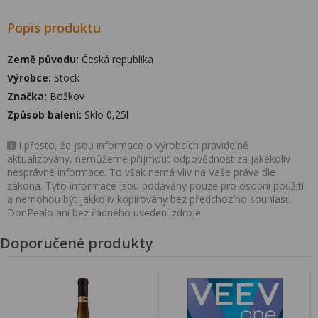
Popis produktu
Země původu:
Česká republika
Výrobce:
Stock
Značka:
Božkov
Způsob balení:
Sklo 0,25l
I přesto, že jsou informace o výrobcích pravidelně
aktualizovány, nemůžeme přijmout odpovědnost za jakékoliv
nesprávné informace. To však nemá vliv na Vaše práva dle
zákona. Tyto informace jsou podávány pouze pro osobní použití
a nemohou být jakkoliv kopírovány bez předchozího souhlasu
DonPealo ani bez řádného uvedení zdroje.
Doporučené produkty