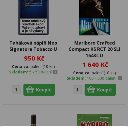
Tabáková náplň Neo
Marlboro Crafted
Signature Tobacco U
Compact KS RCT 20 SLI
164Kč U
950 Kč
1 640 Kč
Cena za:
balení (10 ks)
Skladem:
5 - 50 balení
Cena za:
balení (10 ks)
Skladem:
100 - 500 balení