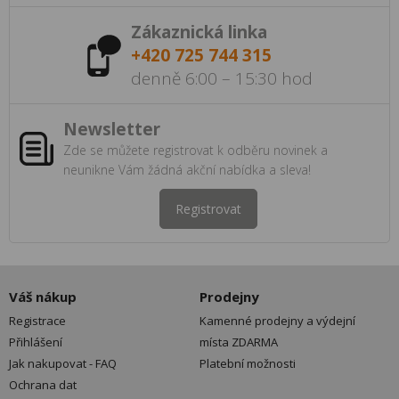
Zákaznická linka
+420 725 744 315
denně 6:00 – 15:30 hod
Newsletter
Zde se můžete registrovat k odběru novinek a
neunikne Vám žádná akční nabídka a sleva!
Registrovat
Váš nákup
Prodejny
Registrace
Kamenné prodejny a výdejní
Přihlášení
místa ZDARMA
Jak nakupovat - FAQ
Platební možnosti
Ochrana dat