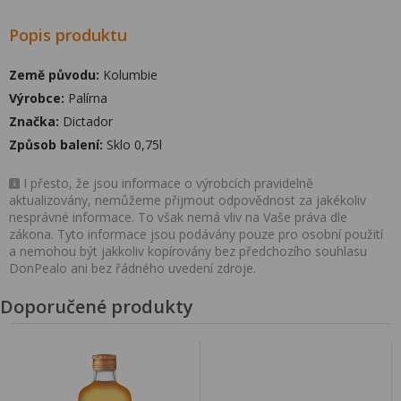
Popis produktu
Země původu:
Kolumbie
Výrobce:
Palírna
Značka:
Dictador
Způsob balení:
Sklo 0,75l
I přesto, že jsou informace o výrobcích pravidelně
aktualizovány, nemůžeme přijmout odpovědnost za jakékoliv
nesprávné informace. To však nemá vliv na Vaše práva dle
zákona. Tyto informace jsou podávány pouze pro osobní použití
a nemohou být jakkoliv kopírovány bez předchozího souhlasu
DonPealo ani bez řádného uvedení zdroje.
Doporučené produkty