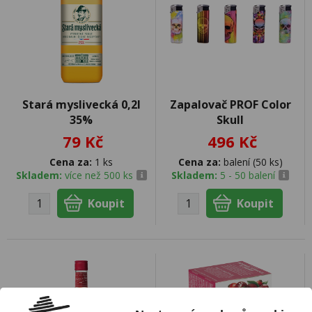
Stará myslivecká 0,2l
Zapalovač PROF Color
35%
Skull
79 Kč
496 Kč
Cena za:
1 ks
Cena za:
balení (50 ks)
Skladem:
více než 500 ks
Skladem:
5 - 50 balení