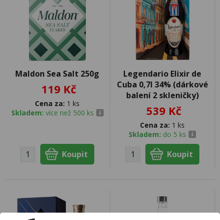
Maldon Sea Salt 250g
Legendario Elixir de
Cuba 0,7l 34% (dárkové
119 Kč
balení 2 skleničky)
Cena za:
1 ks
539 Kč
Skladem:
více než 500 ks
Cena za:
1 ks
Skladem:
do 5 ks