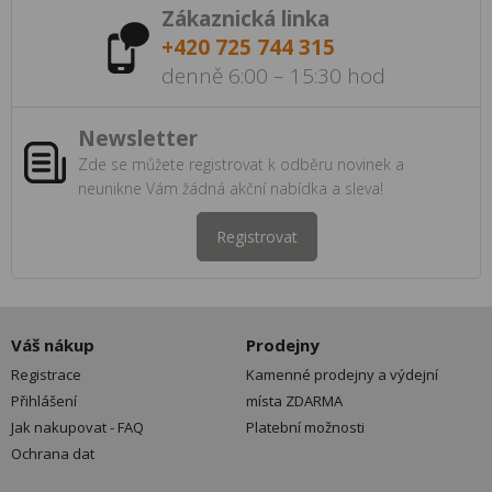
Zákaznická linka
+420 725 744 315
denně 6:00 – 15:30 hod
Newsletter
Zde se můžete registrovat k odběru novinek a
neunikne Vám žádná akční nabídka a sleva!
Registrovat
Váš nákup
Prodejny
Registrace
Kamenné prodejny a výdejní
Přihlášení
místa ZDARMA
Jak nakupovat - FAQ
Platební možnosti
Ochrana dat