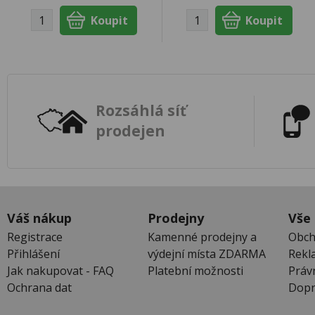
Rozsáhlá síť
prodejen
Váš nákup
Prodejny
Vše
Registrace
Kamenné prodejny a
Obch
Přihlášení
výdejní místa ZDARMA
Rekl
Jak nakupovat - FAQ
Platební možnosti
Práv
Ochrana dat
Dopr