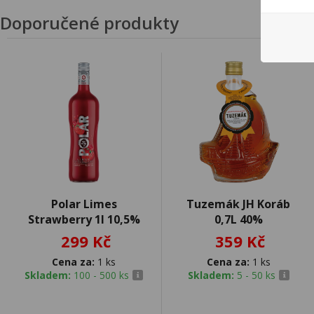
Doporučené produkty
Polar Limes
Tuzemák JH Koráb
Strawberry 1l 10,5%
0,7L 40%
299 Kč
359 Kč
Cena za:
1 ks
Cena za:
1 ks
Skladem:
100 - 500 ks
Skladem:
5 - 50 ks