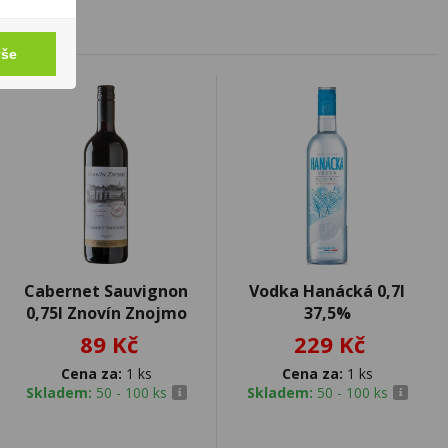
vše
Cabernet Sauvignon
Vodka Hanácká 0,7l
0,75l Znovín Znojmo
37,5%
89 Kč
229 Kč
Cena za:
1 ks
Cena za:
1 ks
Skladem:
50 - 100 ks
Skladem:
50 - 100 ks