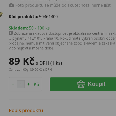
Foto produktu se může od skutečnosti mírně lišit.
Kód produktu:
50461400
Skladem:
50 - 100 ks
Zobrazená skladová dostupnost je aktuální na centrálním skla
U plynárny 412/101, Praha 10. Pokud máte vybrán osobní odběr 
prodejně, nemusí mít Vámi objednané zboží skladem a zakázka
v co nejkratší možné době.
89 Kč
s DPH (1 ks)
Cena za 100g: 89,00 Kč s DPH
Koupit
KS
Popis produktu