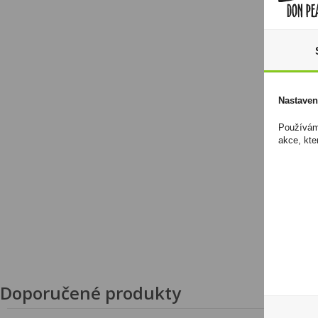
Nastaven
Používáme
akce, kte
Doporučené produkty