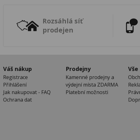
Rozsáhlá síť
prodejen
Váš nákup
Prodejny
Vše
Registrace
Kamenné prodejny a
Obch
Přihlášení
výdejní místa ZDARMA
Rekl
Jak nakupovat - FAQ
Platební možnosti
Práv
Ochrana dat
Dopr