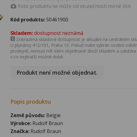
Foto produktu se může od skutečnosti mírně lišit.
Kód produktu:
50461900
Skladem:
dostupnost neznámá
Zobrazená skladová dostupnost je aktuální na centrálním skla
U plynárny 412/101, Praha 10. Pokud máte vybrán osobní odběr 
prodejně, nemusí mít Vámi objednané zboží skladem a zakázka
v co nejkratší možné době.
Produkt není možné objednat.
Popis produktu
Země původu:
Belgie
Výrobce:
Rudolf Braun
Značka:
Rudolf Braun