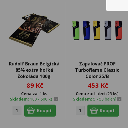
Rudolf Braun Belgická
Zapalovač PROF
85% extra hořká
Turboflame Classic
čokoláda 100g
Color 25/B
89 Kč
453 Kč
Cena za:
1 ks
Cena za:
balení (25 ks)
Skladem:
100 - 500 ks
Skladem:
5 - 50 balení