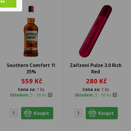
vše
Southern Comfort 1l
Zařízení Pulze 3.0 Rich
35%
Red
559 Kč
280 Kč
Cena za:
1 ks
Cena za:
1 ks
Skladem:
5 - 50 ks
Skladem:
5 - 50 ks