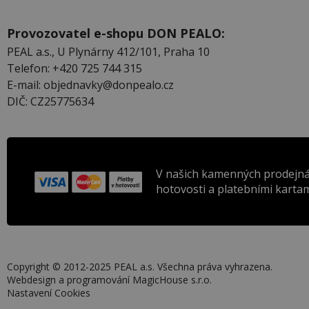
Provozovatel e-shopu DON PEALO:
PEAL a.s., U Plynárny 412/101, Praha 10
Telefon: +420 725 744 315
E-mail: objednavky@donpealo.cz
DIČ: CZ25775634
V našich kamenných prodejná
hotovosti a platebními kartam
Copyright © 2012-2025 PEAL a.s. Všechna práva vyhrazena.
Webdesign a programování
MagicHouse s.r.o.
Nastavení Cookies