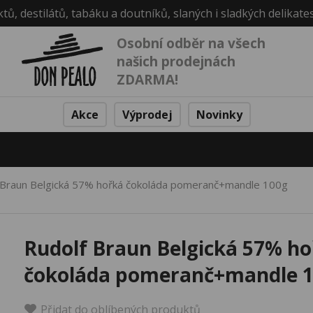
ktů, destilátů, tabáku a doutníků, slaných i sladkých delikate
Osobní odběr na všech
našich prodejnách
ZDARMA!
Akce
Výprodej
Novinky
 Braun Belgická 57% hořká čokoláda pomeranč+mandle 100g
Rudolf Braun Belgická 57% h
čokoláda pomeranč+mandle 
Přidat do oblíbených produktů