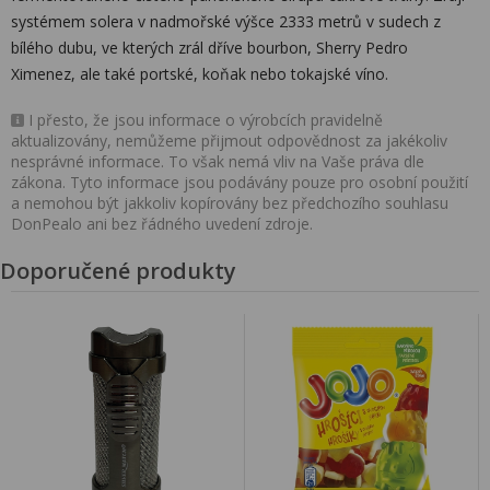
systémem solera v nadmořské výšce 2333 metrů v sudech z
bílého dubu, ve kterých zrál dříve bourbon, Sherry Pedro
Ximenez, ale také portské, koňak nebo tokajské víno.
I přesto, že jsou informace o výrobcích pravidelně
aktualizovány, nemůžeme přijmout odpovědnost za jakékoliv
nesprávné informace. To však nemá vliv na Vaše práva dle
zákona. Tyto informace jsou podávány pouze pro osobní použití
a nemohou být jakkoliv kopírovány bez předchozího souhlasu
DonPealo ani bez řádného uvedení zdroje.
Doporučené produkty