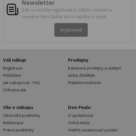
Newsletter
Zde se můžete registrovat k odběru novinek a
neunikne Vám žádná akční nabídka a sleva!
Registrovat
Váš nákup
Prodejny
Registrace
Kamenné prodejny a výdejní
Přihlášení
místa ZDARMA
Jak nakupovat - FAQ
Platební možnosti
Ochrana dat
Vše o nákupu
Don Pealo
Obchodní podmínky
O společnosti
Reklamace
Volná místa
Právní podmínky
Vnitřní oznamovací systém