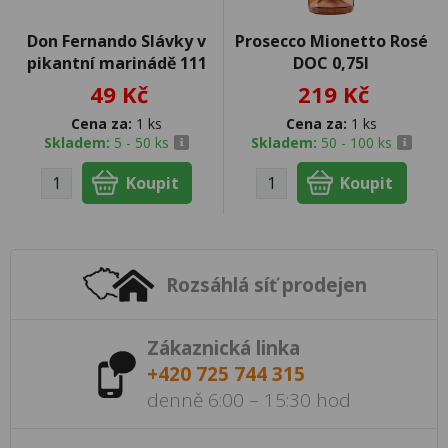
Don Fernando Slávky v
Prosecco Mionetto Rosé
pikantní marinádě 111
DOC 0,75l
49 Kč
219 Kč
Cena za:
1 ks
Cena za:
1 ks
Skladem:
5 - 50 ks
Skladem:
50 - 100 ks
Rozsáhlá síť prodejen
Zákaznická linka
+420 725 744 315
denně 6:00 – 15:30 hod