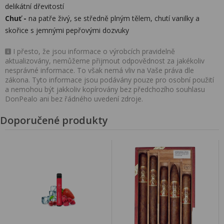
delikátní dřevitostí
Chuť -
na patře živý, se středně plným tělem, chutí vanilky a
skořice s jemnými pepřovými dozvuky
I přesto, že jsou informace o výrobcích pravidelně
aktualizovány, nemůžeme přijmout odpovědnost za jakékoliv
nesprávné informace. To však nemá vliv na Vaše práva dle
zákona. Tyto informace jsou podávány pouze pro osobní použití
a nemohou být jakkoliv kopírovány bez předchozího souhlasu
DonPealo ani bez řádného uvedení zdroje.
Doporučené produkty