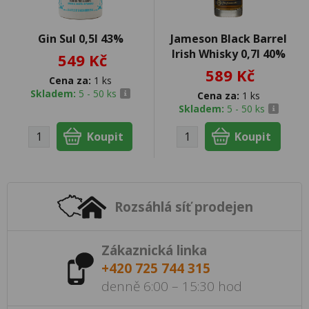
Gin Sul 0,5l 43%
Jameson Black Barrel
Irish Whisky 0,7l 40%
549 Kč
589 Kč
Cena za:
1 ks
Skladem:
5 - 50 ks
Cena za:
1 ks
Skladem:
5 - 50 ks
Rozsáhlá síť prodejen
Zákaznická linka
+420 725 744 315
denně 6:00 – 15:30 hod