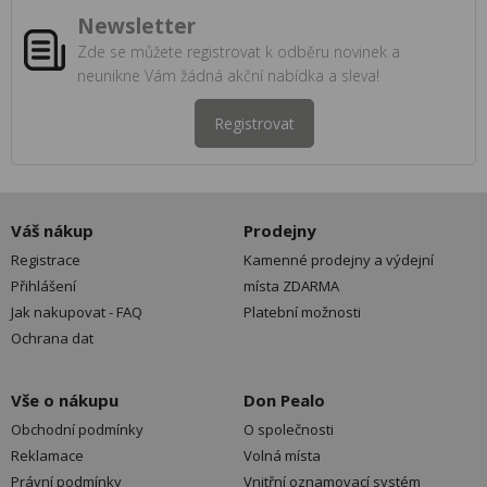
Newsletter
Zde se můžete registrovat k odběru novinek a
neunikne Vám žádná akční nabídka a sleva!
Registrovat
Váš nákup
Prodejny
Registrace
Kamenné prodejny a výdejní
Přihlášení
místa ZDARMA
Jak nakupovat - FAQ
Platební možnosti
Ochrana dat
Vše o nákupu
Don Pealo
Obchodní podmínky
O společnosti
Reklamace
Volná místa
Právní podmínky
Vnitřní oznamovací systém