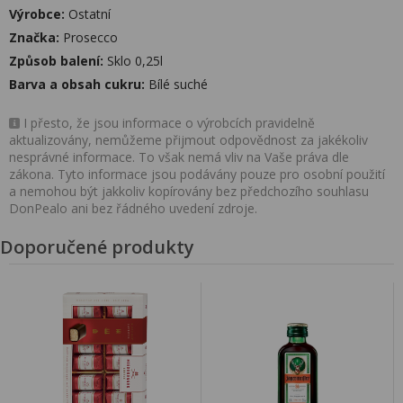
Výrobce:
Ostatní
Značka:
Prosecco
Způsob balení:
Sklo 0,25l
Barva a obsah cukru:
Bílé suché
I přesto, že jsou informace o výrobcích pravidelně
aktualizovány, nemůžeme přijmout odpovědnost za jakékoliv
nesprávné informace. To však nemá vliv na Vaše práva dle
zákona. Tyto informace jsou podávány pouze pro osobní použití
a nemohou být jakkoliv kopírovány bez předchozího souhlasu
DonPealo ani bez řádného uvedení zdroje.
Doporučené produkty