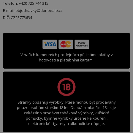
Telefon: +420 725 744 315
E-mail: objednavky@donpealo.cz
DIČ: CZ25775634
V našich kamenných prodejnách přijímáme platby v
hotovosti a platebními kartami.
Stránky obsahují výrobky, které mohou být prodávány
pouze osobám starším 18 let. Osobám mladším 18 let je
zakázáno prodávat tabákové výrobky, kuřácké
pomůcky, bylinné výrobky určené ke kouření,
elektronické cigarety a alkoholické nápoje.