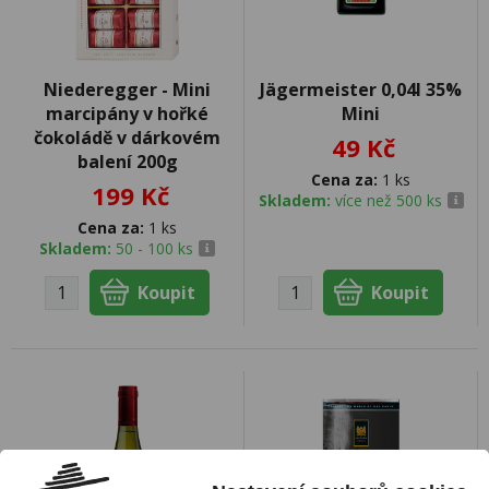
Niederegger - Mini
Jägermeister 0,04l 35%
marcipány v hořké
Mini
čokoládě v dárkovém
49 Kč
balení 200g
Cena za:
1 ks
199 Kč
Skladem:
více než 500 ks
Cena za:
1 ks
Skladem:
50 - 100 ks