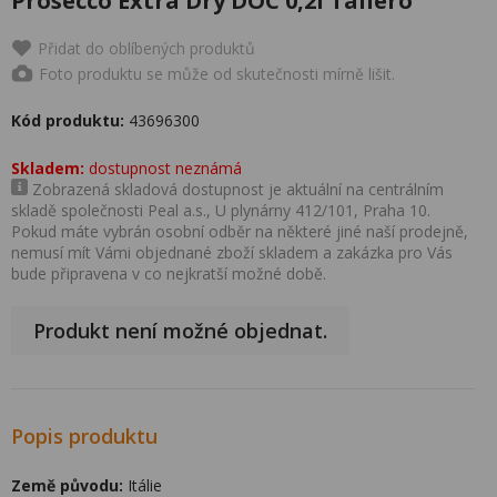
Prosecco Extra Dry DOC 0,2l Tallero
Přidat do oblíbených produktů
Foto produktu se může od skutečnosti mírně lišit.
Kód produktu:
43696300
Skladem:
dostupnost neznámá
Zobrazená skladová dostupnost je aktuální na centrálním
skladě společnosti Peal a.s., U plynárny 412/101, Praha 10.
Pokud máte vybrán osobní odběr na některé jiné naší prodejně,
nemusí mít Vámi objednané zboží skladem a zakázka pro Vás
bude připravena v co nejkratší možné době.
Produkt není možné objednat.
Popis produktu
Země původu:
Itálie