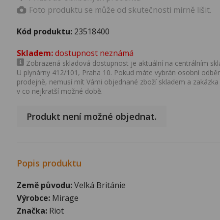
Foto produktu se může od skutečnosti mírně lišit.
Kód produktu:
23518400
Skladem:
dostupnost neznámá
Zobrazená skladová dostupnost je aktuální na centrálním skla
U plynárny 412/101, Praha 10. Pokud máte vybrán osobní odběr 
prodejně, nemusí mít Vámi objednané zboží skladem a zakázka
v co nejkratší možné době.
Produkt není možné objednat.
Popis produktu
Země původu:
Velká Británie
Výrobce:
Mirage
Značka:
Riot