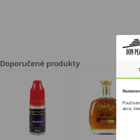
Doporučené produkty
Nastaven
Používáme
akce, kte