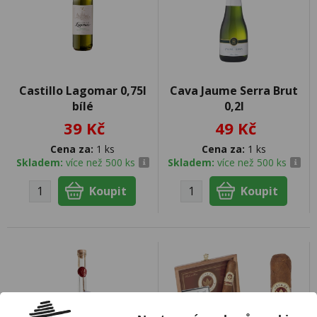
Castillo Lagomar 0,75l
Cava Jaume Serra Brut
bílé
0,2l
39 Kč
49 Kč
Cena za:
1 ks
Cena za:
1 ks
Skladem:
více než 500 ks
Skladem:
více než 500 ks