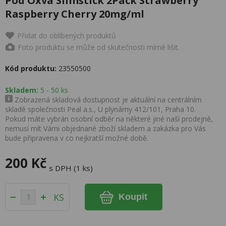
Pod Oxva Slimstick 2Pack Strawberry
Raspberry Cherry 20mg/ml
Přidat do oblíbených produktů
Foto produktu se může od skutečnosti mírně lišit.
Kód produktu:
23550500
Skladem:
5 - 50 ks
Zobrazená skladová dostupnost je aktuální na centrálním
skladě společnosti Peal a.s., U plynárny 412/101, Praha 10.
Pokud máte vybrán osobní odběr na některé jiné naší prodejně,
nemusí mít Vámi objednané zboží skladem a zakázka pro Vás
bude připravena v co nejkratší možné době.
200 Kč
s DPH (1 ks)
KS
Koupit