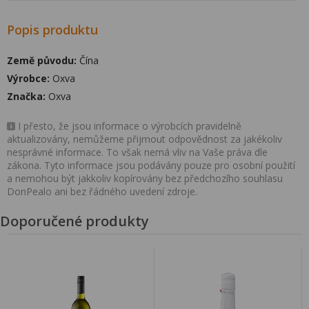
Popis produktu
Země původu:
Čína
Výrobce:
Oxva
Značka:
Oxva
I přesto, že jsou informace o výrobcích pravidelně
aktualizovány, nemůžeme přijmout odpovědnost za jakékoliv
nesprávné informace. To však nemá vliv na Vaše práva dle
zákona. Tyto informace jsou podávány pouze pro osobní použití
a nemohou být jakkoliv kopírovány bez předchozího souhlasu
DonPealo ani bez řádného uvedení zdroje.
Doporučené produkty