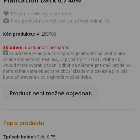
Plantation Dark 0,7 40%
Přidat do oblíbených produktů
Foto produktu se může od skutečnosti mírně lišit.
Kód produktu:
41250700
Skladem:
dostupnost neznámá
Zobrazená skladová dostupnost je aktuální na centrálním
skladě společnosti Peal a.s., U plynárny 412/101, Praha 10.
Pokud máte vybrán osobní odběr na některé jiné naší prodejně,
nemusí mít Vámi objednané zboží skladem a zakázka pro Vás
bude připravena v co nejkratší možné době.
Produkt není možné objednat.
Popis produktu
Způsob balení:
Sklo 0,75l