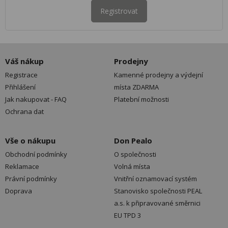
Registrovat
Váš nákup
Prodejny
Registrace
Kamenné prodejny a výdejní
Přihlášení
místa ZDARMA
Jak nakupovat - FAQ
Platební možnosti
Ochrana dat
Vše o nákupu
Don Pealo
Obchodní podmínky
O společnosti
Reklamace
Volná místa
Právní podmínky
Vnitřní oznamovací systém
Doprava
Stanovisko společnosti PEAL
a.s. k připravované směrnici
EU TPD 3