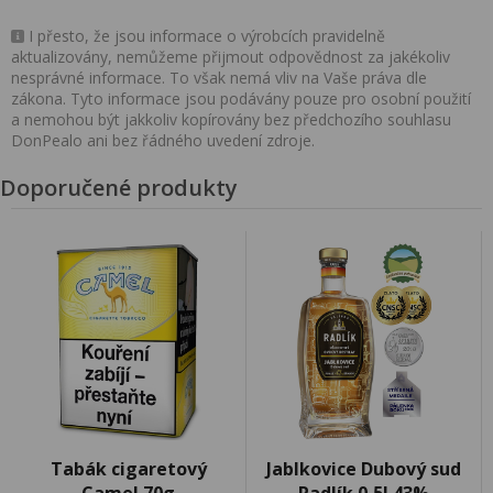
I přesto, že jsou informace o výrobcích pravidelně
aktualizovány, nemůžeme přijmout odpovědnost za jakékoliv
nesprávné informace. To však nemá vliv na Vaše práva dle
zákona. Tyto informace jsou podávány pouze pro osobní použití
a nemohou být jakkoliv kopírovány bez předchozího souhlasu
DonPealo ani bez řádného uvedení zdroje.
Doporučené produkty
Tabák cigaretový
Jablkovice Dubový sud