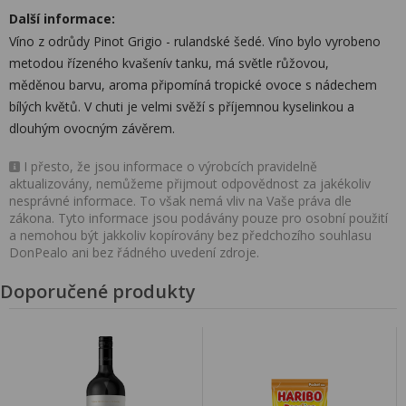
Další informace:
Víno z odrůdy Pinot Grigio - rulandské šedé. Víno bylo vyrobeno
metodou řízeného kvašenív tanku, má světle růžovou,
měděnou barvu, aroma připomíná tropické ovoce s nádechem
bílých květů. V chuti je velmi svěží s příjemnou kyselinkou a
dlouhým ovocným závěrem.
I přesto, že jsou informace o výrobcích pravidelně
aktualizovány, nemůžeme přijmout odpovědnost za jakékoliv
nesprávné informace. To však nemá vliv na Vaše práva dle
zákona. Tyto informace jsou podávány pouze pro osobní použití
a nemohou být jakkoliv kopírovány bez předchozího souhlasu
DonPealo ani bez řádného uvedení zdroje.
Doporučené produkty