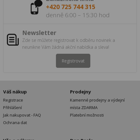
+420 725 744 315
denně 6:00 – 15:30 hod
Newsletter
Zde se můžete registrovat k odběru novinek a
neunikne Vám žádná akční nabídka a sleva!
Registrovat
Váš nákup
Prodejny
Registrace
Kamenné prodejny a výdejní
Přihlášení
místa ZDARMA
Jak nakupovat - FAQ
Platební možnosti
Ochrana dat