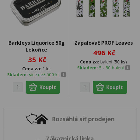
Barkleys Liquorice 50g
Zapalovač PROF Leaves
Lékořice
496 Kč
35 Kč
Cena za:
balení (50 ks)
Skladem:
5 - 50 balení
Cena za:
1 ks
Skladem:
více než 500 ks
Rozsáhlá síť prodejen
Zákaznická linka