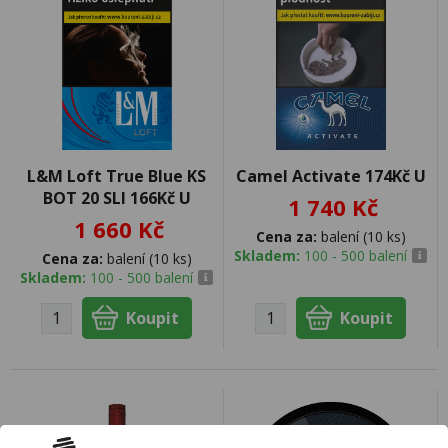
L&M Loft True Blue KS
Camel Activate 174Kč U
BOT 20 SLI 166Kč U
1 740 Kč
1 660 Kč
Cena za:
balení (10 ks)
Skladem:
100 - 500 balení
Cena za:
balení (10 ks)
Skladem:
100 - 500 balení