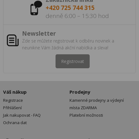
+420 725 744 315
denně 6:00 – 15:30 hod
Newsletter
Zde se můžete registrovat k odběru novinek a
neunikne Vám žádná akční nabídka a sleva!
Registrovat
Váš nákup
Prodejny
Registrace
Kamenné prodejny a výdejní
Přihlášení
místa ZDARMA
Jak nakupovat - FAQ
Platební možnosti
Ochrana dat