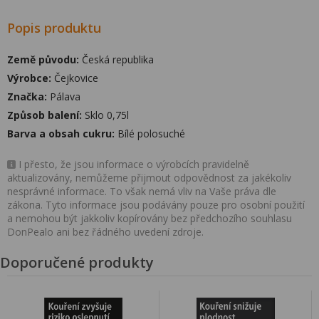
Popis produktu
Země původu:
Česká republika
Výrobce:
Čejkovice
Značka:
Pálava
Způsob balení:
Sklo 0,75l
Barva a obsah cukru:
Bílé polosuché
I přesto, že jsou informace o výrobcích pravidelně
aktualizovány, nemůžeme přijmout odpovědnost za jakékoliv
nesprávné informace. To však nemá vliv na Vaše práva dle
zákona. Tyto informace jsou podávány pouze pro osobní použití
a nemohou být jakkoliv kopírovány bez předchozího souhlasu
DonPealo ani bez řádného uvedení zdroje.
Doporučené produkty