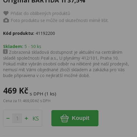
Originál BARTIDA 1l 37,5%
Přidat do oblíbených produktů
Foto produktu se může od skutečnosti mírně lišit.
Kód produktu:
41192200
Skladem:
5 - 50 ks
Zobrazená skladová dostupnost je aktuální na centrálním
skladě společnosti Peal a.s., U plynárny 412/101, Praha 10.
Pokud máte vybrán osobní odběr na některé jiné naší prodejně,
nemusí mít Vámi objednané zboží skladem a zakázka pro Vás
bude připravena v co nejkratší možné době.
469 Kč
s DPH (1 ks)
Cena za 1l: 469,00 Kč s DPH
KS
Koupit