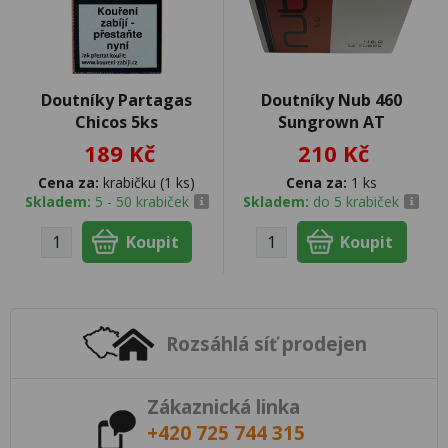
Doutníky Partagas
Doutníky Nub 460
Chicos 5ks
Sungrown AT
189 Kč
210 Kč
Cena za:
krabičku (1 ks)
Cena za:
1 ks
Skladem:
5 - 50 krabiček
Skladem:
do 5 krabiček
Rozsáhlá síť prodejen
Zákaznická linka
+420 725 744 315