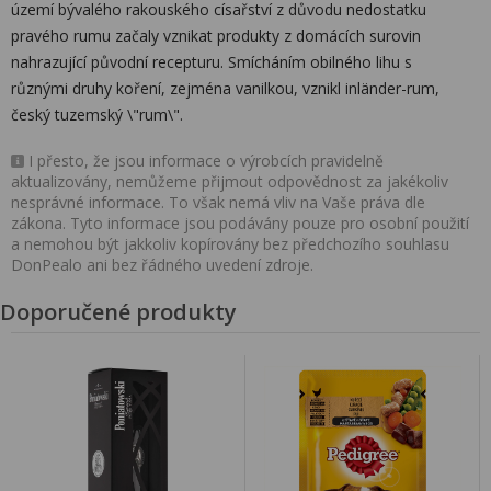
území bývalého rakouského císařství z důvodu nedostatku
pravého rumu začaly vznikat produkty z domácích surovin
nahrazující původní recepturu. Smícháním obilného lihu s
různými druhy koření, zejména vanilkou, vznikl inländer-rum,
český tuzemský \"rum\".
I přesto, že jsou informace o výrobcích pravidelně
aktualizovány, nemůžeme přijmout odpovědnost za jakékoliv
nesprávné informace. To však nemá vliv na Vaše práva dle
zákona. Tyto informace jsou podávány pouze pro osobní použití
a nemohou být jakkoliv kopírovány bez předchozího souhlasu
DonPealo ani bez řádného uvedení zdroje.
Doporučené produkty