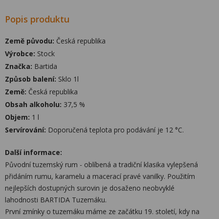
Popis produktu
Země původu:
Česká republika
Výrobce:
Stock
Značka:
Bartida
Způsob balení:
Sklo 1l
Země:
Česká republika
Obsah alkoholu:
37,5 %
Objem:
1 l
Servírování:
Doporučená teplota pro podávání je 12 °C.
Další informace:
Původní tuzemský rum - oblíbená a tradiční klasika vylepšená
přidáním rumu, karamelu a macerací pravé vanilky. Použitím
nejlepších dostupných surovin je dosaženo neobvyklé
lahodnosti BARTIDA Tuzemáku.
První zmínky o tuzemáku máme ze začátku 19. století, kdy na