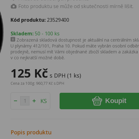
Foto produktu se může od skutečnosti mírně lišit.
Kód produktu:
23529400
Skladem:
50 - 100 ks
Zobrazená skladová dostupnost je aktuální na centrálním skla
U plynárny 412/101, Praha 10. Pokud máte vybrán osobní odběr 
prodejně, nemusí mít Vámi objednané zboží skladem a zakázka
v co nejkratší možné době.
125 Kč
s DPH (1 ks)
Cena za 100g: 960,77 Kč s DPH
Koupit
KS
Popis produktu