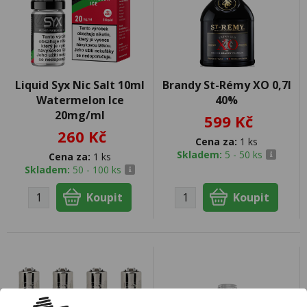
Liquid Syx Nic Salt 10ml
Brandy St-Rémy XO 0,7l
Watermelon Ice
40%
20mg/ml
599 Kč
260 Kč
Cena za:
1 ks
Skladem:
5 - 50 ks
Cena za:
1 ks
Skladem:
50 - 100 ks