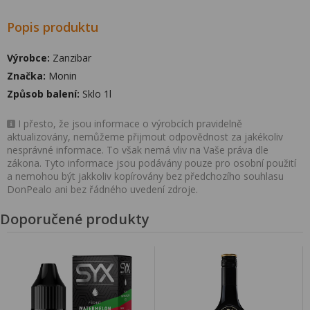
Popis produktu
Výrobce:
Zanzibar
Značka:
Monin
Způsob balení:
Sklo 1l
I přesto, že jsou informace o výrobcích pravidelně
aktualizovány, nemůžeme přijmout odpovědnost za jakékoliv
nesprávné informace. To však nemá vliv na Vaše práva dle
zákona. Tyto informace jsou podávány pouze pro osobní použití
a nemohou být jakkoliv kopírovány bez předchozího souhlasu
DonPealo ani bez řádného uvedení zdroje.
Doporučené produkty