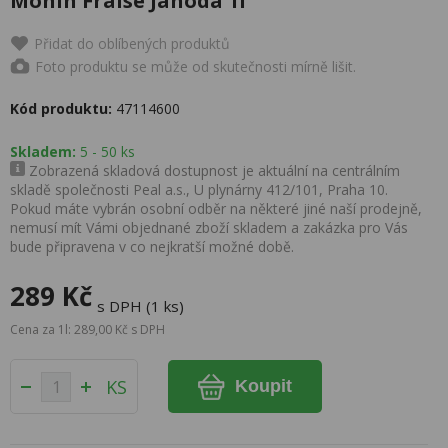
Monin Fraise Jahoda 1l
Přidat do oblíbených produktů
Foto produktu se může od skutečnosti mírně lišit.
Kód produktu:
47114600
Skladem:
5 - 50 ks
Zobrazená skladová dostupnost je aktuální na centrálním
skladě společnosti Peal a.s., U plynárny 412/101, Praha 10.
Pokud máte vybrán osobní odběr na některé jiné naší prodejně,
nemusí mít Vámi objednané zboží skladem a zakázka pro Vás
bude připravena v co nejkratší možné době.
289 Kč
s DPH (1 ks)
Cena za 1l: 289,00 Kč s DPH
KS
Koupit