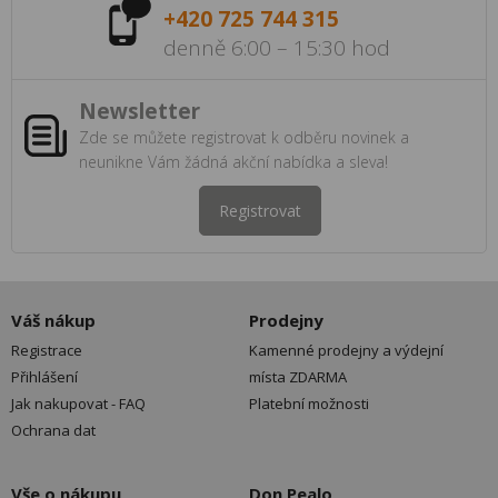
+420 725 744 315
denně 6:00 – 15:30 hod
Newsletter
Zde se můžete registrovat k odběru novinek a
neunikne Vám žádná akční nabídka a sleva!
Registrovat
Váš nákup
Prodejny
Registrace
Kamenné prodejny a výdejní
Přihlášení
místa ZDARMA
Jak nakupovat - FAQ
Platební možnosti
Ochrana dat
Vše o nákupu
Don Pealo