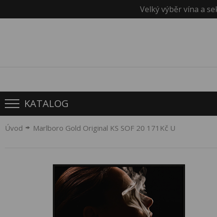
Velký výběr vína a se
KATALOG
Úvod
Marlboro Gold Original KS SOF 20 171Kč U