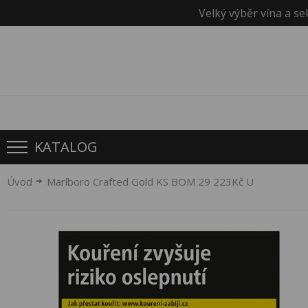
Velký výběr vína a se
KATALOG
Úvod
Marlboro Crafted Gold KS BOM 29 223Kč U