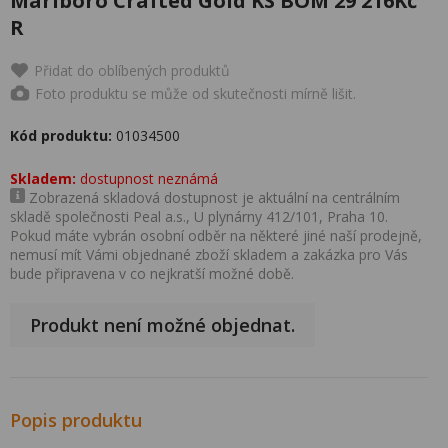
Marlboro Crafted Gold KS BOM 29 216Kč
R
Přidat do oblíbených produktů
Foto produktu se může od skutečnosti mírně lišit.
Kód produktu:
01034500
Skladem:
dostupnost neznámá
Zobrazená skladová dostupnost je aktuální na centrálním
skladě společnosti Peal a.s., U plynárny 412/101, Praha 10.
Pokud máte vybrán osobní odběr na některé jiné naší prodejně,
nemusí mít Vámi objednané zboží skladem a zakázka pro Vás
bude připravena v co nejkratší možné době.
Produkt není možné objednat.
Popis produktu