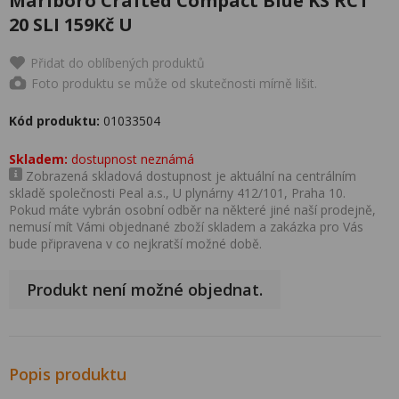
Marlboro Crafted Compact Blue KS RCT
20 SLI 159Kč U
Přidat do oblíbených produktů
Foto produktu se může od skutečnosti mírně lišit.
Kód produktu:
01033504
Skladem:
dostupnost neznámá
Zobrazená skladová dostupnost je aktuální na centrálním
skladě společnosti Peal a.s., U plynárny 412/101, Praha 10.
Pokud máte vybrán osobní odběr na některé jiné naší prodejně,
nemusí mít Vámi objednané zboží skladem a zakázka pro Vás
bude připravena v co nejkratší možné době.
Produkt není možné objednat.
Popis produktu