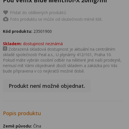
Pod Venix Blue Menthol-X 20mg/ml
Přidat do oblíbených produktů
Foto produktu se může od skutečnosti mírně lišit.
Kód produktu:
23501900
Skladem:
dostupnost neznámá
Zobrazená skladová dostupnost je aktuální na centrálním
skladě společnosti Peal a.s., U plynárny 412/101, Praha 10.
Pokud máte vybrán osobní odběr na některé jiné naší prodejně,
nemusí mít Vámi objednané zboží skladem a zakázka pro Vás
bude připravena v co nejkratší možné době.
Produkt není možné objednat.
Popis produktu
Země původu:
Čína