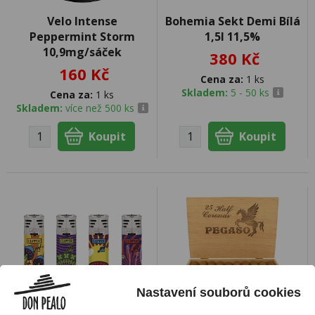
Velo Intense
Bohemia Sekt Demi Bílá
Peppermint Storm
1,5l 11,5%
10,9mg/sáček
380 Kč
160 Kč
Cena za:
1 ks
Skladem:
5 - 50 ks
Cena za:
1 ks
Skladem:
více než 500 ks
Nastavení souborů cookies