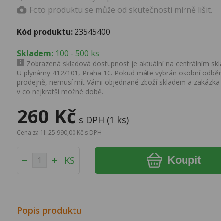
Foto produktu se může od skutečnosti mírně lišit.
Kód produktu:
23545400
Skladem:
100 - 500 ks
Zobrazená skladová dostupnost je aktuální na centrálním skla
U plynárny 412/101, Praha 10. Pokud máte vybrán osobní odběr 
prodejně, nemusí mít Vámi objednané zboží skladem a zakázka
v co nejkratší možné době.
260 Kč
s DPH (1 ks)
Cena za 1l: 25 990,00 Kč s DPH
Koupit
KS
Popis produktu