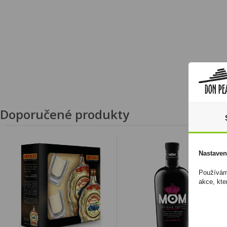
Doporučené produkty
Nastaven
Používáme
akce, kte