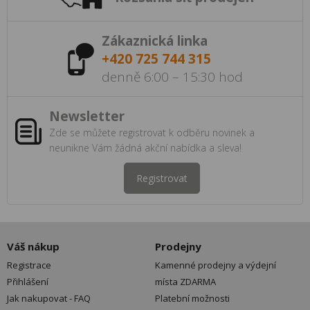
Zákaznická linka
+420 725 744 315
denně 6:00 – 15:30 hod
Newsletter
Zde se můžete registrovat k odběru novinek a
neunikne Vám žádná akční nabídka a sleva!
Registrovat
Váš nákup
Prodejny
Registrace
Kamenné prodejny a výdejní
Přihlášení
místa ZDARMA
Jak nakupovat - FAQ
Platební možnosti