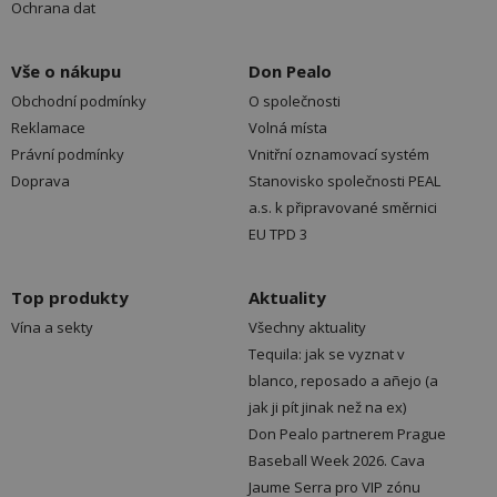
Ochrana dat
Vše o nákupu
Don Pealo
Obchodní podmínky
O společnosti
Reklamace
Volná místa
Právní podmínky
Vnitřní oznamovací systém
Doprava
Stanovisko společnosti PEAL
a.s. k připravované směrnici
EU TPD 3
Top produkty
Aktuality
Vína a sekty
Všechny aktuality
Tequila: jak se vyznat v
blanco, reposado a añejo (a
jak ji pít jinak než na ex)
Don Pealo partnerem Prague
Baseball Week 2026. Cava
Jaume Serra pro VIP zónu