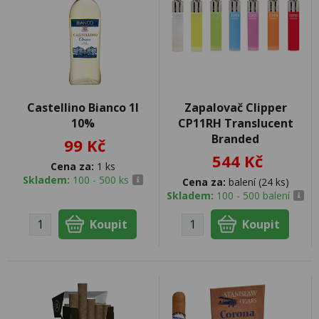
Castellino Bianco 1l
Zapalovač Clipper
10%
CP11RH Translucent
Branded
99 Kč
544 Kč
Cena za:
1 ks
Skladem:
100 - 500 ks
Cena za:
balení (24 ks)
Skladem:
100 - 500 balení