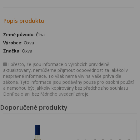
Popis produktu
Země původu:
Čína
Výrobce:
Oxva
Značka:
Oxva
I přesto, že jsou informace o výrobcích pravidelně
aktualizovány, nemůžeme přijmout odpovědnost za jakékoliv
nesprávné informace. To však nemá vliv na Vaše práva dle
zákona. Tyto informace jsou podávány pouze pro osobní použití
a nemohou být jakkoliv kopírovány bez předchozího souhlasu
DonPealo ani bez řádného uvedení zdroje.
Doporučené produkty