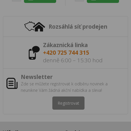
Rozsáhlá síť prodejen
Zákaznická linka
+420 725 744 315
denně 6:00 – 15:30 hod
Newsletter
Zde se můžete registrovat k odběru novinek a
neunikne Vám žádná akční nabídka a sleva!
Registrovat