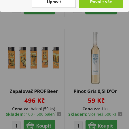
Upravit
Povolit vše
Zapalovač PROF Beer
Pinot Gris 0,5l D'Or
496 Kč
59 Kč
Cena za:
balení (50 ks)
Cena za:
1 ks
Skladem:
100 - 500 balení
Skladem:
více než 500 ks