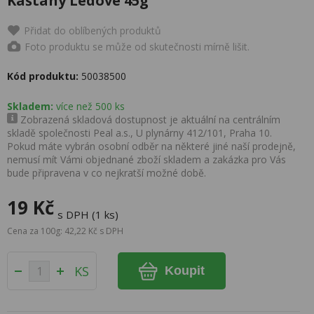
Kaštany Ledové 45g
Přidat do oblíbených produktů
Foto produktu se může od skutečnosti mírně lišit.
Kód produktu:
50038500
Skladem:
více než 500 ks
Zobrazená skladová dostupnost je aktuální na centrálním
skladě společnosti Peal a.s., U plynárny 412/101, Praha 10.
Pokud máte vybrán osobní odběr na některé jiné naší prodejně,
nemusí mít Vámi objednané zboží skladem a zakázka pro Vás
bude připravena v co nejkratší možné době.
19 Kč
s DPH (1 ks)
Cena za 100g: 42,22 Kč s DPH
KS
Koupit