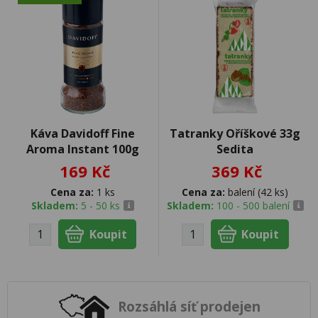
Káva Davidoff Fine
Tatranky Oříškové 33g
Aroma Instant 100g
Sedita
169 Kč
369 Kč
Cena za:
1 ks
Cena za:
balení (42 ks)
Skladem:
5 - 50 ks
Skladem:
100 - 500 balení
Rozsáhlá síť prodejen