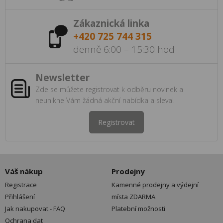
Zákaznická linka
+420 725 744 315
denně 6:00 – 15:30 hod
Newsletter
Zde se můžete registrovat k odběru novinek a
neunikne Vám žádná akční nabídka a sleva!
Registrovat
Váš nákup
Prodejny
Registrace
Kamenné prodejny a výdejní
Přihlášení
místa ZDARMA
Jak nakupovat - FAQ
Platební možnosti
Ochrana dat