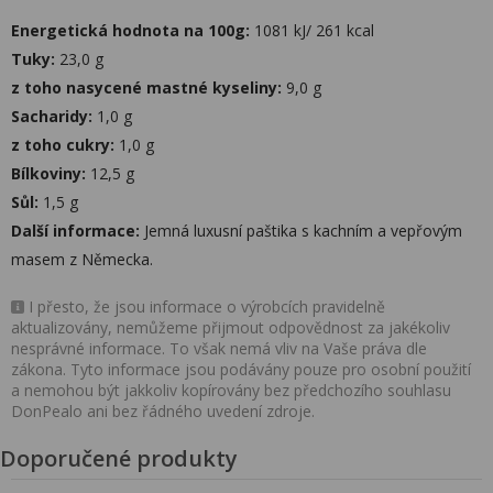
Energetická hodnota na 100g:
1081 kJ/ 261 kcal
Tuky:
23,0 g
z toho nasycené mastné kyseliny:
9,0 g
Sacharidy:
1,0 g
z toho cukry:
1,0 g
Bílkoviny:
12,5 g
Sůl:
1,5 g
Další informace:
Jemná luxusní paštika s kachním a vepřovým
masem z Německa.
I přesto, že jsou informace o výrobcích pravidelně
aktualizovány, nemůžeme přijmout odpovědnost za jakékoliv
nesprávné informace. To však nemá vliv na Vaše práva dle
zákona. Tyto informace jsou podávány pouze pro osobní použití
a nemohou být jakkoliv kopírovány bez předchozího souhlasu
DonPealo ani bez řádného uvedení zdroje.
Doporučené produkty