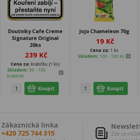
Doutníky Cafe Creme
Jojo Chameleon 70g
Signature Original
19 Kč
20ks
Cena za:
1 ks
239 Kč
Skladem:
100 - 500 ks
Cena za:
krabičku (1 ks)
Skladem:
50 - 100
krabiček
Zákaznická linka
Newslet
+420 725 744 315
Zde se můžet