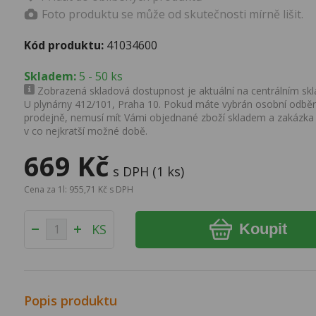
Foto produktu se může od skutečnosti mírně lišit.
Kód produktu:
41034600
Skladem:
5 - 50 ks
Zobrazená skladová dostupnost je aktuální na centrálním skla
U plynárny 412/101, Praha 10. Pokud máte vybrán osobní odběr 
prodejně, nemusí mít Vámi objednané zboží skladem a zakázka
v co nejkratší možné době.
669 Kč
s DPH (1 ks)
Cena za 1l: 955,71 Kč s DPH
Koupit
KS
Popis produktu