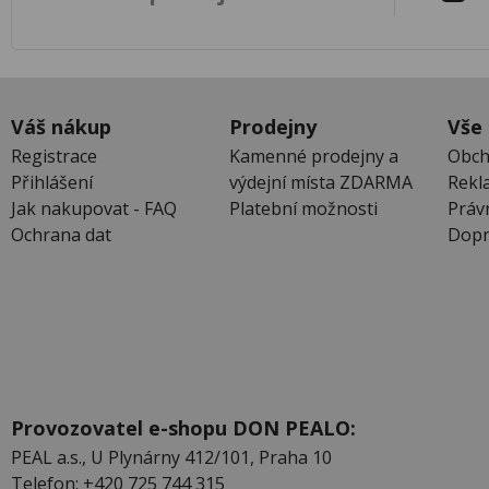
Váš nákup
Prodejny
Vše
Registrace
Kamenné prodejny a
Obch
Přihlášení
výdejní místa ZDARMA
Rekl
Jak nakupovat - FAQ
Platební možnosti
Práv
Ochrana dat
Dopr
Provozovatel e-shopu DON PEALO:
PEAL a.s., U Plynárny 412/101, Praha 10
Telefon: +420 725 744 315