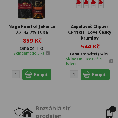
Naga Pearl of Jakarta
Zapalovač Clipper
0,7l 42,7% Tuba
CP11RH I Love Český
Krumlov
859 Kč
544 Kč
Cena za:
1 ks
Skladem:
do 5 ks
Cena za:
balení (24 ks)
Skladem:
více než 500
balení
Rozsáhlá síť
prodejen