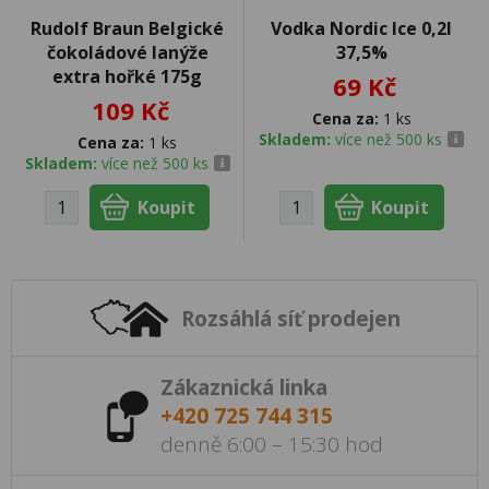
Rudolf Braun Belgické
Vodka Nordic Ice 0,2l
čokoládové lanýže
37,5%
extra hořké 175g
69 Kč
109 Kč
Cena za:
1 ks
Skladem:
více než 500 ks
Cena za:
1 ks
Skladem:
více než 500 ks
Rozsáhlá síť prodejen
Zákaznická linka
+420 725 744 315
denně 6:00 – 15:30 hod