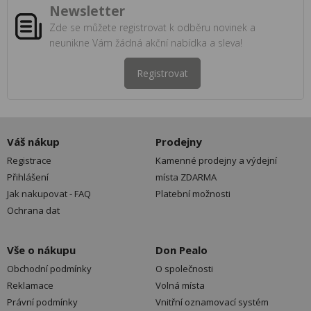
Newsletter
Zde se můžete registrovat k odběru novinek a
neunikne Vám žádná akční nabídka a sleva!
Registrovat
Váš nákup
Prodejny
Registrace
Kamenné prodejny a výdejní
Přihlášení
místa ZDARMA
Jak nakupovat - FAQ
Platební možnosti
Ochrana dat
Vše o nákupu
Don Pealo
Obchodní podmínky
O společnosti
Reklamace
Volná místa
Právní podmínky
Vnitřní oznamovací systém