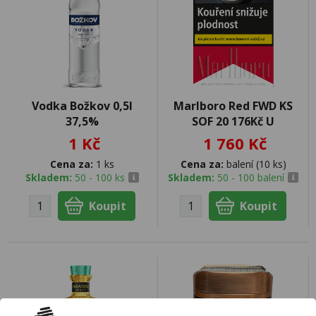
Vodka Božkov 0,5l
Marlboro Red FWD KS
37,5%
SOF 20 176Kč U
1 Kč
1 760 Kč
Cena za:
1 ks
Cena za:
balení (10 ks)
Skladem:
50 - 100 ks
Skladem:
50 - 100 balení