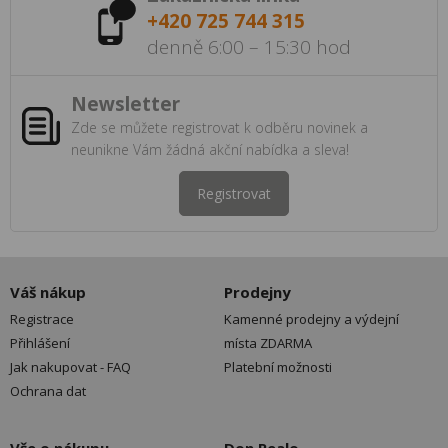
+420 725 744 315
denně 6:00 – 15:30 hod
Newsletter
Zde se můžete registrovat k odběru novinek a
neunikne Vám žádná akční nabídka a sleva!
Registrovat
Váš nákup
Prodejny
Registrace
Kamenné prodejny a výdejní
Přihlášení
místa ZDARMA
Jak nakupovat - FAQ
Platební možnosti
Ochrana dat