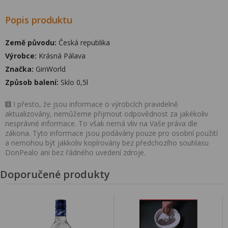
Popis produktu
Země původu:
Česká republika
Výrobce:
Krásná Pálava
Značka:
GinWorld
Způsob balení:
Sklo 0,5l
I přesto, že jsou informace o výrobcích pravidelně
aktualizovány, nemůžeme přijmout odpovědnost za jakékoliv
nesprávné informace. To však nemá vliv na Vaše práva dle
zákona. Tyto informace jsou podávány pouze pro osobní použití
a nemohou být jakkoliv kopírovány bez předchozího souhlasu
DonPealo ani bez řádného uvedení zdroje.
Doporučené produkty