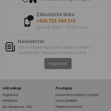
Zákaznická linka
+420 725 744 315
denně 6:00 – 15:30 hod
Newsletter
Zde se můžete registrovat k odběru novinek a
neunikne Vám žádná akční nabídka a sleva!
Registrovat
Váš nákup
Prodejny
Registrace
Kamenné prodejny a výdejní
Přihlášení
místa ZDARMA
Jak nakupovat - FAQ
Platební možnosti