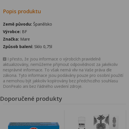
Popis produktu
Země původu:
Španělsko
Výrobce:
BF
Značka:
Mare
Způsob balení:
Sklo 0,75l
I přesto, že jsou informace o výrobcích pravidelně
aktualizovány, nemůžeme přijmout odpovědnost za jakékoliv
nesprávné informace. To však nemá vliv na Vaše práva dle
zákona. Tyto informace jsou podávány pouze pro osobní použití
a nemohou být jakkoliv kopírovány bez předchozího souhlasu
DonPealo ani bez řádného uvedení zdroje.
Doporučené produkty