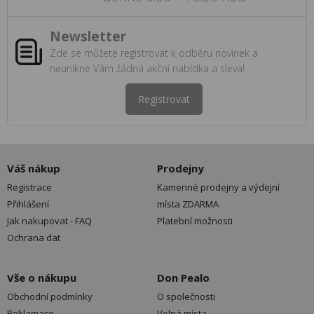
Newsletter
Zde se můžete registrovat k odběru novinek a
neunikne Vám žádná akční nabídka a sleva!
Registrovat
Váš nákup
Prodejny
Registrace
Kamenné prodejny a výdejní
Přihlášení
místa ZDARMA
Jak nakupovat - FAQ
Platební možnosti
Ochrana dat
Vše o nákupu
Don Pealo
Obchodní podmínky
O společnosti
Reklamace
Volná místa