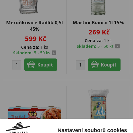
Meruňkovice Radlík 0,5l
Martini Bianco 1l 15%
45%
269 Kč
599 Kč
Cena za:
1 ks
Skladem:
5 - 50 ks
Cena za:
1 ks
Skladem:
5 - 50 ks
Nastavení souborů cookies