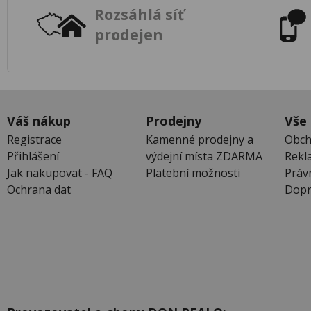
Rozsáhlá síť
prodejen
Váš nákup
Prodejny
Vše
Registrace
Kamenné prodejny a
Obch
Přihlášení
výdejní místa ZDARMA
Rekl
Jak nakupovat - FAQ
Platební možnosti
Práv
Ochrana dat
Dopr