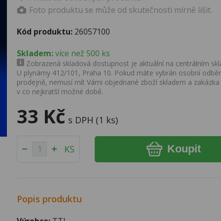
Foto produktu se může od skutečnosti mírně lišit.
Kód produktu:
26057100
Skladem:
více než 500 ks
Zobrazená skladová dostupnost je aktuální na centrálním skla
U plynárny 412/101, Praha 10. Pokud máte vybrán osobní odběr 
prodejně, nemusí mít Vámi objednané zboží skladem a zakázka
v co nejkratší možné době.
33 Kč
s DPH (1 ks)
Koupit
KS
Popis produktu
Výrobce:
TTI