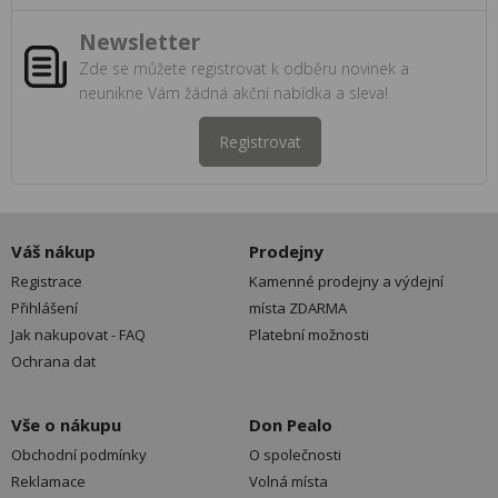
Newsletter
Zde se můžete registrovat k odběru novinek a
neunikne Vám žádná akční nabídka a sleva!
Registrovat
Váš nákup
Prodejny
Registrace
Kamenné prodejny a výdejní
Přihlášení
místa ZDARMA
Jak nakupovat - FAQ
Platební možnosti
Ochrana dat
Vše o nákupu
Don Pealo
Obchodní podmínky
O společnosti
Reklamace
Volná místa