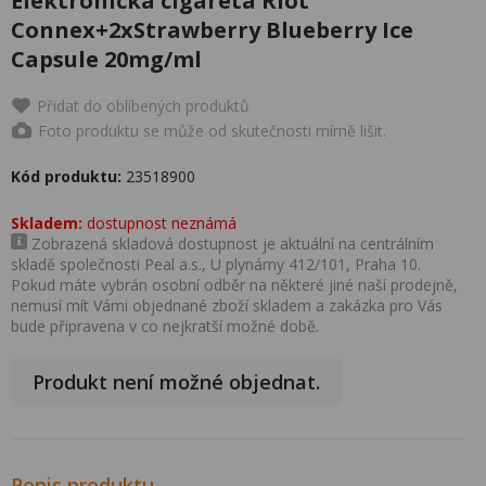
Elektronická cigareta Riot
Connex+2xStrawberry Blueberry Ice
Capsule 20mg/ml
Přidat do oblíbených produktů
Foto produktu se může od skutečnosti mírně lišit.
Kód produktu:
23518900
Skladem:
dostupnost neznámá
Zobrazená skladová dostupnost je aktuální na centrálním
skladě společnosti Peal a.s., U plynárny 412/101, Praha 10.
Pokud máte vybrán osobní odběr na některé jiné naší prodejně,
nemusí mít Vámi objednané zboží skladem a zakázka pro Vás
bude připravena v co nejkratší možné době.
Produkt není možné objednat.
Popis produktu