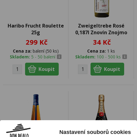
Haribo Frucht Roulette
Zweigeltrebe Rosé
25g
0,187l Znovín Znojmo
299 Kč
34 Kč
Cena za:
balení (50 ks)
Cena za:
1 ks
Skladem:
5 - 50 balení
Skladem:
100 - 500 ks
Nastavení souborů cookies