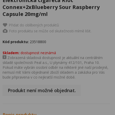
Elektronická cigareta Riot
Connex+2xBlueberry Sour Raspberry
Capsule 20mg/ml
Přidat do oblíbených produktů
Foto produktu se může od skutečnosti mírně lišit.
Kód produktu:
23518800
Skladem:
dostupnost neznámá
Zobrazená skladová dostupnost je aktuální na centrálním
skladě společnosti Peal a.s., U plynárny 412/101, Praha 10.
Pokud máte vybrán osobní odběr na některé jiné naší prodejně,
nemusí mít Vámi objednané zboží skladem a zakázka pro Vás
bude připravena v co nejkratší možné době.
Produkt není možné objednat.
Popis produktu