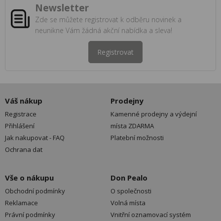
Newsletter
Zde se můžete registrovat k odběru novinek a
neunikne Vám žádná akční nabídka a sleva!
Registrovat
Váš nákup
Prodejny
Registrace
Kamenné prodejny a výdejní
Přihlášení
místa ZDARMA
Jak nakupovat - FAQ
Platební možnosti
Ochrana dat
Vše o nákupu
Don Pealo
Obchodní podmínky
O společnosti
Reklamace
Volná místa
Právní podmínky
Vnitřní oznamovací systém