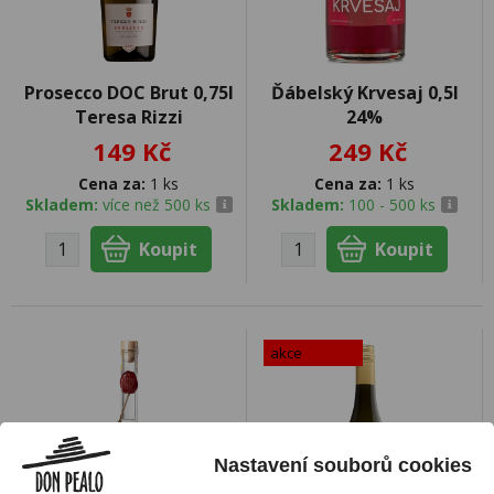
Prosecco DOC Brut 0,75l
Ďábelský Krvesaj 0,5l
Teresa Rizzi
24%
149 Kč
249 Kč
Cena za:
1 ks
Cena za:
1 ks
Skladem:
více než 500 ks
Skladem:
100 - 500 ks
akce
Nastavení souborů cookies