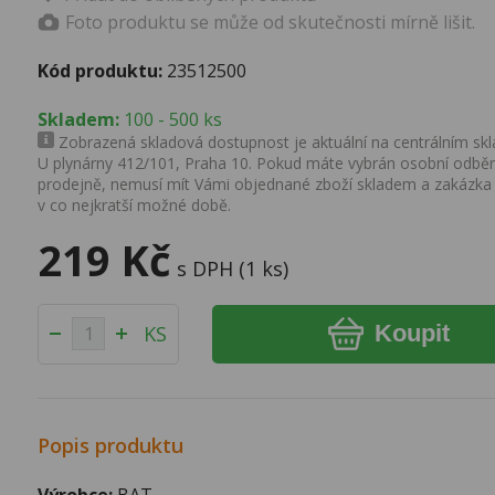
Foto produktu se může od skutečnosti mírně lišit.
Kód produktu:
23512500
Skladem:
100 - 500 ks
Zobrazená skladová dostupnost je aktuální na centrálním skla
U plynárny 412/101, Praha 10. Pokud máte vybrán osobní odběr 
prodejně, nemusí mít Vámi objednané zboží skladem a zakázka
v co nejkratší možné době.
219 Kč
s DPH (1 ks)
Koupit
KS
Popis produktu
Výrobce:
BAT