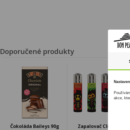
Doporučené produkty
Nastaven
Používáme
akce, kte
Čokoláda Baileys 90g
Zapalovač Clipper