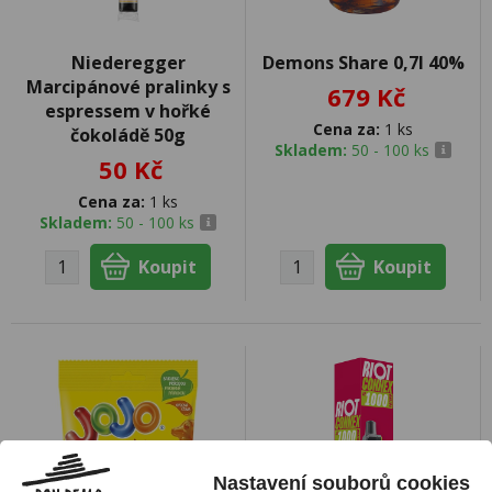
Niederegger
Demons Share 0,7l 40%
Marcipánové pralinky s
679 Kč
espressem v hořké
Cena za:
1 ks
čokoládě 50g
Skladem:
50 - 100 ks
50 Kč
Cena za:
1 ks
Skladem:
50 - 100 ks
Nastavení souborů cookies