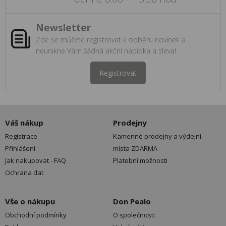
Newsletter
Zde se můžete registrovat k odběru novinek a
neunikne Vám žádná akční nabídka a sleva!
Registrovat
Váš nákup
Prodejny
Registrace
Kamenné prodejny a výdejní
Přihlášení
místa ZDARMA
Jak nakupovat - FAQ
Platební možnosti
Ochrana dat
Vše o nákupu
Don Pealo
Obchodní podmínky
O společnosti