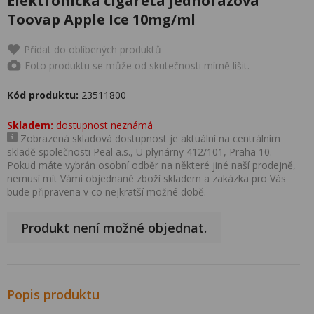
Elektronická cigareta jednorázová
Toovap Apple Ice 10mg/ml
Přidat do oblíbených produktů
Foto produktu se může od skutečnosti mírně lišit.
Kód produktu:
23511800
Skladem:
dostupnost neznámá
Zobrazená skladová dostupnost je aktuální na centrálním
skladě společnosti Peal a.s., U plynárny 412/101, Praha 10.
Pokud máte vybrán osobní odběr na některé jiné naší prodejně,
nemusí mít Vámi objednané zboží skladem a zakázka pro Vás
bude připravena v co nejkratší možné době.
Produkt není možné objednat.
Popis produktu