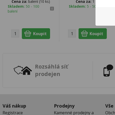
Cena za:
balení (10 ks)
Cena za:
1 ks
Skladem:
50 - 100
Skladem:
5 - 50 ks
balení
Rozsáhlá síť
prodejen
Váš nákup
Prodejny
Vše
Registrace
Kamenné prodejny a
Obch