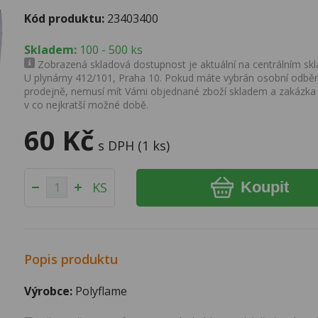
Kód produktu:
23403400
Skladem:
100 - 500 ks
Zobrazená skladová dostupnost je aktuální na centrálním skla
U plynárny 412/101, Praha 10. Pokud máte vybrán osobní odběr 
prodejně, nemusí mít Vámi objednané zboží skladem a zakázka
v co nejkratší možné době.
60 Kč
s DPH (1 ks)
Koupit
KS
Popis produktu
Výrobce:
Polyflame