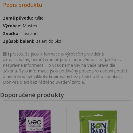
Popis produktu
Země původu:
Itálie
Výrobce:
Mostex
Značka:
Toscano
Způsob balení:
Balení do 5ks
I přesto, že jsou informace o výrobcích pravidelně
aktualizovány, nemůžeme přijmout odpovědnost za jakékoliv
nesprávné informace. To však nemá vliv na Vaše práva dle
zákona. Tyto informace jsou podávány pouze pro osobní použití
a nemohou být jakkoliv kopírovány bez předchozího souhlasu
DonPealo ani bez řádného uvedení zdroje.
Doporučené produkty