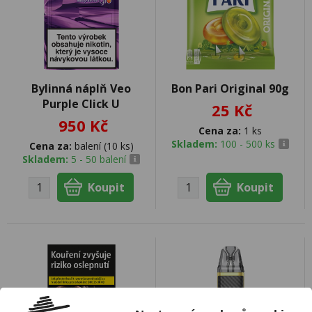
Bylinná náplň Veo
Bon Pari Original 90g
Purple Click U
25 Kč
950 Kč
Cena za:
1 ks
Skladem:
100 - 500 ks
Cena za:
balení (10 ks)
Skladem:
5 - 50 balení