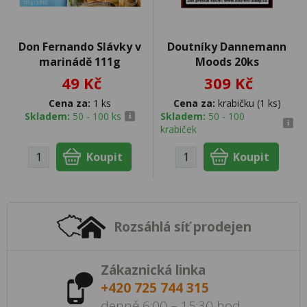
Don Fernando Slávky v
Doutníky Dannemann
marinádě 111g
Moods 20ks
49 Kč
309 Kč
Cena za:
1 ks
Cena za:
krabičku (1 ks)
Skladem:
50 - 100 ks
Skladem:
50 - 100
krabiček
Rozsáhlá síť prodejen
Zákaznická linka
+420 725 744 315
denně 6:00 – 15:30 hod