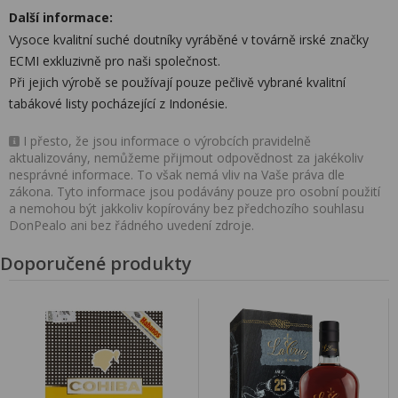
Další informace:
Vysoce kvalitní suché doutníky vyráběné v továrně irské značky
ECMI exkluzivně pro naši společnost.
Při jejich výrobě se používají pouze pečlivě vybrané kvalitní
tabákové listy pocházející z Indonésie.
I přesto, že jsou informace o výrobcích pravidelně
aktualizovány, nemůžeme přijmout odpovědnost za jakékoliv
nesprávné informace. To však nemá vliv na Vaše práva dle
zákona. Tyto informace jsou podávány pouze pro osobní použití
a nemohou být jakkoliv kopírovány bez předchozího souhlasu
DonPealo ani bez řádného uvedení zdroje.
Doporučené produkty