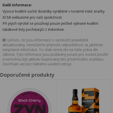
Další informace:
Vysoce kvalitní suché doutníky vyráběné v továrně irské značky
ECMI exkluzivně pro naši společnost.
Při jejich výrobě se používají pouze pečlivě vybrané kvalitní
tabákové listy pocházející z Indonésie.
I přesto, že jsou informace o výrobcích pravidelně
aktualizovány, nemůžeme přijmout odpovědnost za jakékoliv
nesprávné informace. To však nemá vliv na Vaše práva dle
zákona. Tyto informace jsou podávány pouze pro osobní použití
a nemohou být jakkoliv kopírovány bez předchozího souhlasu
DonPealo ani bez řádného uvedení zdroje.
Doporučené produkty