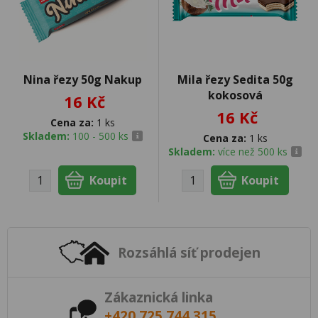
Nina řezy 50g Nakup
Mila řezy Sedita 50g
kokosová
16 Kč
16 Kč
Cena za:
1 ks
Skladem:
100 - 500 ks
Cena za:
1 ks
Skladem:
více než 500 ks
Rozsáhlá síť prodejen
Zákaznická linka
+420 725 744 315