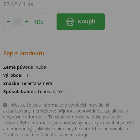
72 Kč / 1 ks
KRB
Koupit
Popis produktu
Země původu:
Kuba
Výrobce:
TI
Značka:
Guantanamera
Způsob balení:
Tubos do 5ks
I přesto, že jsou informace o výrobcích pravidelně
aktualizovány, nemůžeme přijmout odpovědnost za jakékoliv
nesprávné informace. To však nemá vliv na Vaše práva dle
zákona. Tyto informace jsou podávány pouze pro osobní použití
a nemohou být jakkoliv kopírovány bez předchozího souhlasu
DonPealo ani bez řádného uvedení zdroje.