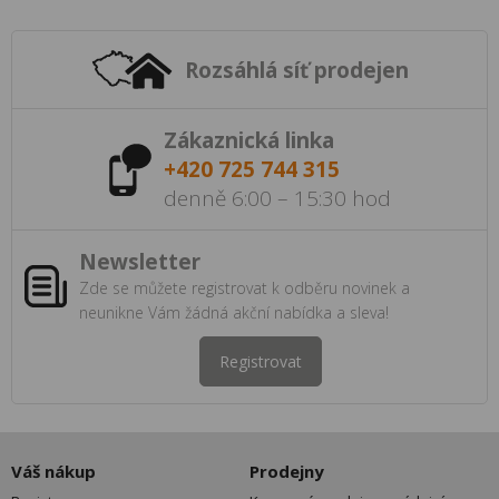
Rozsáhlá síť prodejen
Zákaznická linka
+420 725 744 315
denně 6:00 – 15:30 hod
Newsletter
Zde se můžete registrovat k odběru novinek a
neunikne Vám žádná akční nabídka a sleva!
Registrovat
Váš nákup
Prodejny