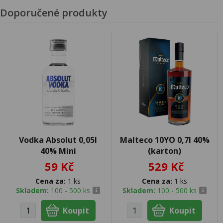
Doporučené produkty
Vodka Absolut 0,05l
Malteco 10YO 0,7l 40%
40% Mini
(karton)
59 Kč
529 Kč
Cena za:
1 ks
Cena za:
1 ks
Skladem:
100 - 500 ks
Skladem:
100 - 500 ks