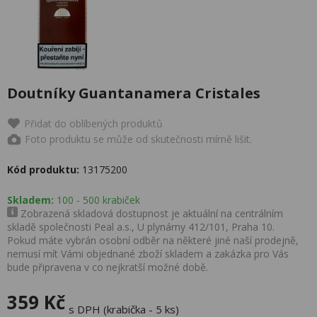
Doutníky Guantanamera Cristales
Přidat do oblíbených produktů
Foto produktu se může od skutečnosti mírně lišit.
Kód produktu:
13175200
Skladem:
100 - 500 krabiček
Zobrazená skladová dostupnost je aktuální na centrálním
skladě společnosti Peal a.s., U plynárny 412/101, Praha 10.
Pokud máte vybrán osobní odběr na některé jiné naší prodejně,
nemusí mít Vámi objednané zboží skladem a zakázka pro Vás
bude připravena v co nejkratší možné době.
359 Kč
s DPH (krabička - 5 ks)