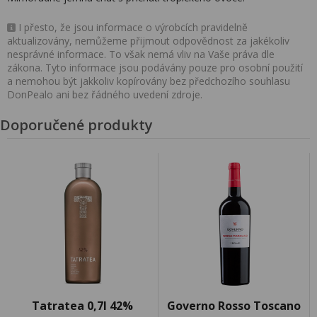
I přesto, že jsou informace o výrobcích pravidelně
aktualizovány, nemůžeme přijmout odpovědnost za jakékoliv
nesprávné informace. To však nemá vliv na Vaše práva dle
zákona. Tyto informace jsou podávány pouze pro osobní použití
a nemohou být jakkoliv kopírovány bez předchozího souhlasu
DonPealo ani bez řádného uvedení zdroje.
Doporučené produkty
Tatratea 0,7l 42%
Governo Rosso Toscano