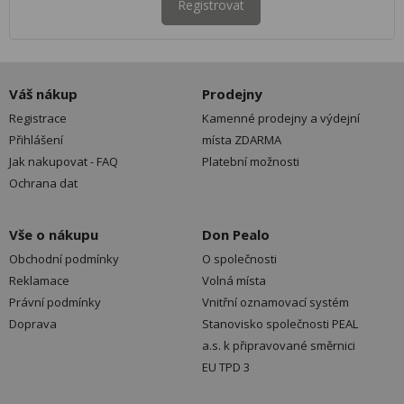
Registrovat
Váš nákup
Prodejny
Registrace
Kamenné prodejny a výdejní
Přihlášení
místa ZDARMA
Jak nakupovat - FAQ
Platební možnosti
Ochrana dat
Vše o nákupu
Don Pealo
Obchodní podmínky
O společnosti
Reklamace
Volná místa
Právní podmínky
Vnitřní oznamovací systém
Doprava
Stanovisko společnosti PEAL
a.s. k připravované směrnici
EU TPD 3