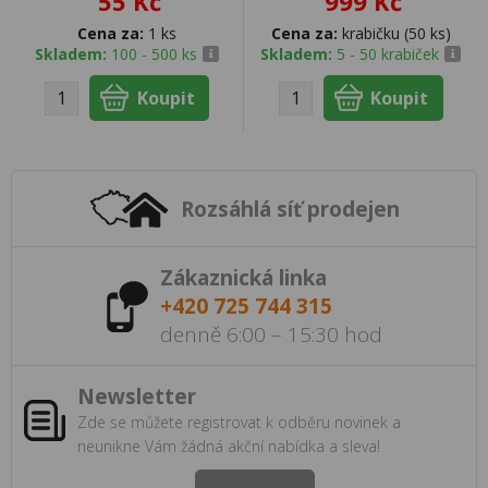
55 Kč
999 Kč
Cena za:
1 ks
Cena za:
krabičku (50 ks)
Skladem:
100 - 500 ks
Skladem:
5 - 50 krabiček
Rozsáhlá síť prodejen
Zákaznická linka
+420 725 744 315
denně 6:00 – 15:30 hod
Newsletter
Zde se můžete registrovat k odběru novinek a
neunikne Vám žádná akční nabídka a sleva!