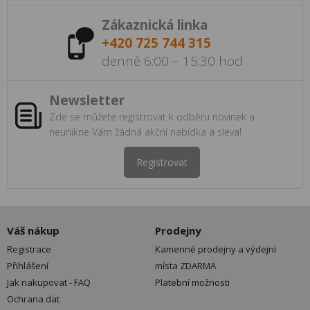
Zákaznická linka
+420 725 744 315
denně 6:00 – 15:30 hod
Newsletter
Zde se můžete registrovat k odběru novinek a
neunikne Vám žádná akční nabídka a sleva!
Registrovat
Váš nákup
Prodejny
Registrace
Kamenné prodejny a výdejní
Přihlášení
místa ZDARMA
Jak nakupovat - FAQ
Platební možnosti
Ochrana dat