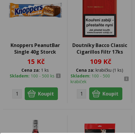
Knoppers PeanutBar
Doutníky Bacco Classic
Single 40g Storck
Cigarillos Filtr 17ks
15 Kč
109 Kč
Cena za:
1 ks
Cena za:
krabičku (1 ks)
Skladem:
100 - 500 ks
Skladem:
100 - 500
krabiček