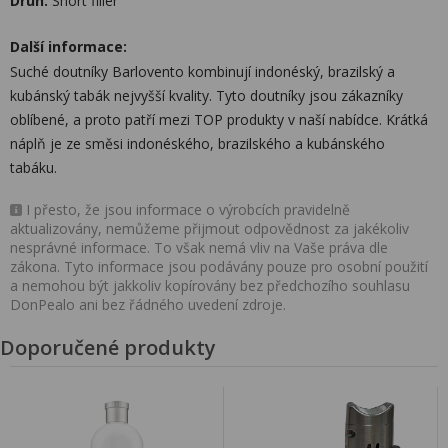
Druh:
Short filler
Další informace:
Suché doutníky Barlovento kombinují indonéský, brazilský a
kubánský tabák nejvyšší kvality. Tyto doutníky jsou zákazníky
oblíbené, a proto patří mezi TOP produkty v naší nabídce. Krátká
náplň je ze směsi indonéského, brazilského a kubánského
tabáku.
I přesto, že jsou informace o výrobcích pravidelně
aktualizovány, nemůžeme přijmout odpovědnost za jakékoliv
nesprávné informace. To však nemá vliv na Vaše práva dle
zákona. Tyto informace jsou podávány pouze pro osobní použití
a nemohou být jakkoliv kopírovány bez předchozího souhlasu
DonPealo ani bez řádného uvedení zdroje.
Doporučené produkty