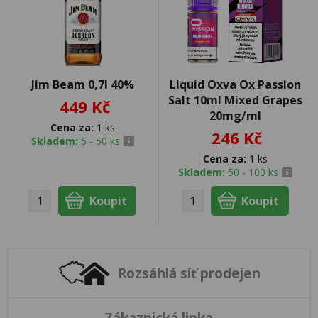
Jim Beam 0,7l 40%
Liquid Oxva Ox Passion
Salt 10ml Mixed Grapes
449 Kč
20mg/ml
Cena za:
1 ks
246 Kč
Skladem:
5 - 50 ks
Cena za:
1 ks
Skladem:
50 - 100 ks
Rozsáhlá síť prodejen