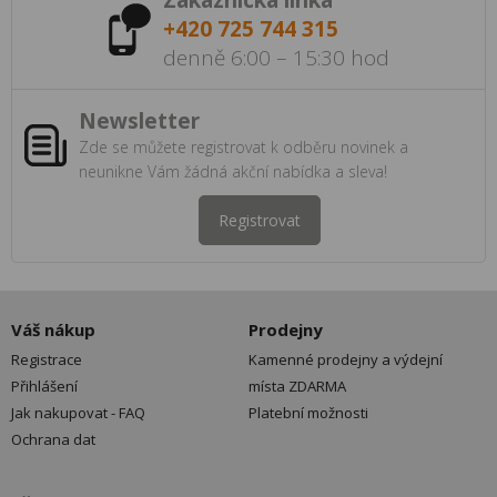
Zákaznická linka
+420 725 744 315
denně 6:00 – 15:30 hod
Newsletter
Zde se můžete registrovat k odběru novinek a
neunikne Vám žádná akční nabídka a sleva!
Registrovat
Váš nákup
Prodejny
Registrace
Kamenné prodejny a výdejní
Přihlášení
místa ZDARMA
Jak nakupovat - FAQ
Platební možnosti
Ochrana dat