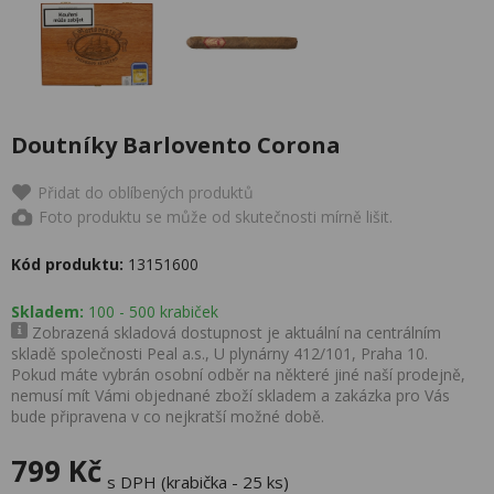
Doutníky Barlovento Corona
Přidat do oblíbených produktů
Foto produktu se může od skutečnosti mírně lišit.
Kód produktu:
13151600
Skladem:
100 - 500 krabiček
Zobrazená skladová dostupnost je aktuální na centrálním
skladě společnosti Peal a.s., U plynárny 412/101, Praha 10.
Pokud máte vybrán osobní odběr na některé jiné naší prodejně,
nemusí mít Vámi objednané zboží skladem a zakázka pro Vás
bude připravena v co nejkratší možné době.
799 Kč
s DPH (krabička - 25 ks)