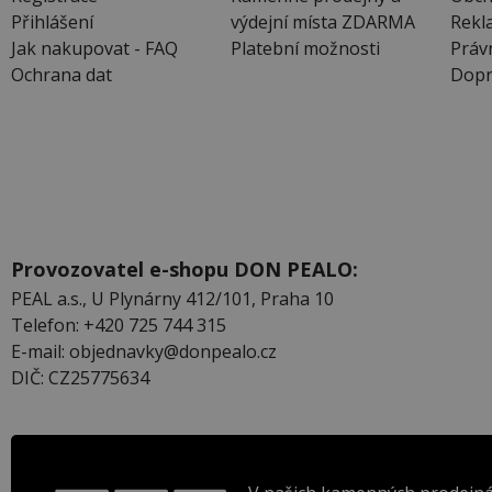
Přihlášení
výdejní místa ZDARMA
Rekl
Jak nakupovat - FAQ
Platební možnosti
Práv
Ochrana dat
Dopr
Provozovatel e-shopu DON PEALO:
PEAL a.s., U Plynárny 412/101, Praha 10
Telefon: +420 725 744 315
E-mail: objednavky@donpealo.cz
DIČ: CZ25775634