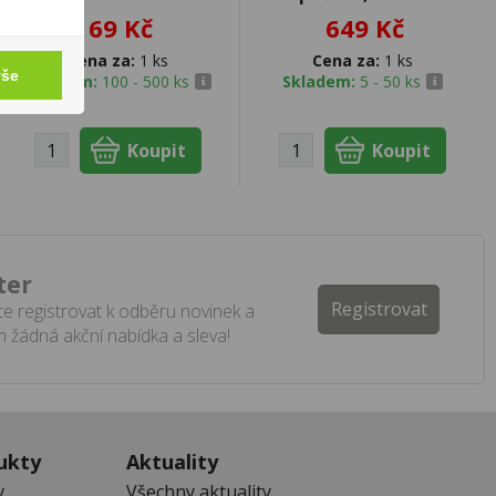
69 Kč
649 Kč
Cena za:
1 ks
Cena za:
1 ks
vše
Skladem:
100 - 500 ks
Skladem:
5 - 50 ks
ter
Registrovat
e registrovat k odběru novinek a
 žádná akční nabídka a sleva!
ukty
Aktuality
y
Všechny aktuality