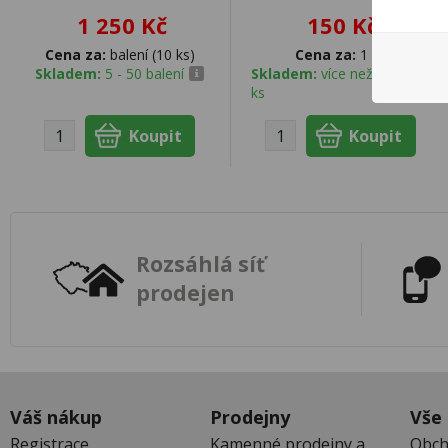
1 250 Kč
150 Kč
Cena za:
balení (10 ks)
Cena za:
1 ks
Skladem:
5 - 50 balení
Skladem:
více než 500
ks
Rozsáhlá síť
prodejen
Váš nákup
Prodejny
Vše
Registrace
Kamenné prodejny a
Obch