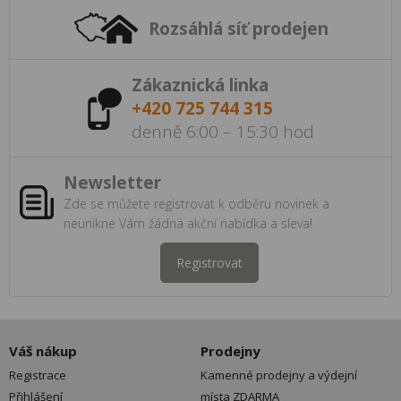
Rozsáhlá síť prodejen
Zákaznická linka
+420 725 744 315
denně 6:00 – 15:30 hod
Newsletter
Zde se můžete registrovat k odběru novinek a
neunikne Vám žádná akční nabídka a sleva!
Registrovat
Váš nákup
Prodejny
Registrace
Kamenné prodejny a výdejní
Přihlášení
místa ZDARMA