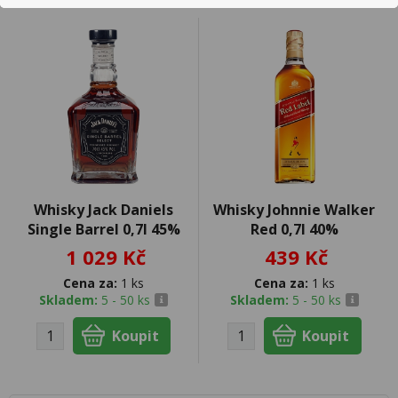
Whisky Jack Daniels
Whisky Johnnie Walker
Single Barrel 0,7l 45%
Red 0,7l 40%
1 029 Kč
439 Kč
Cena za:
1 ks
Cena za:
1 ks
Skladem:
5 - 50 ks
Skladem:
5 - 50 ks