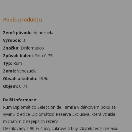
Popis produktu
Země původu:
Venezuela
Výrobce:
BF
Značka:
Diplomatico
Způsob balení:
Sklo 0,75l
Typ:
Rum
Země:
Venezuela
Obsah alkoholu:
43 %
Objem:
0,7 l
Další informace:
Rum Diplomático Selección de Familia v dárkovém boxu se
vyvinul z edice Diplomático Reserva Exclusiva, která vznikla
mícháním z nejlepších rezerv.
Destilovaný z 90 % šťávy cukrové třtiny; zbytek tvoří melasa.