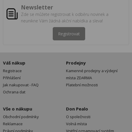
Newsletter
Zde se můžete registrovat k odběru novinek a
neunikne Vám žádná akční nabídka a sleva!
Registrovat
Váš nákup
Prodejny
Registrace
Kamenné prodejny a výdejní
Přihlášení
místa ZDARMA
Jak nakupovat - FAQ
Platební možnosti
Ochrana dat
Vše o nákupu
Don Pealo
Obchodní podmínky
O společnosti
Reklamace
Volná místa
Právní podmínky
Vnitřní oznamovací systém