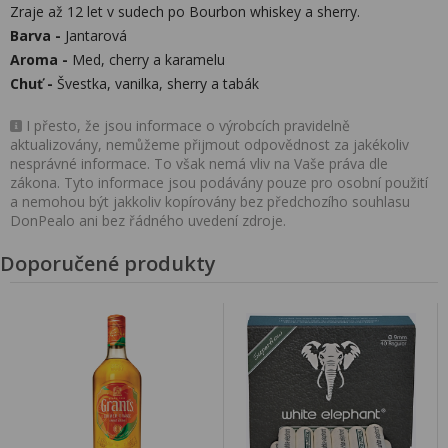
Zraje až 12 let v sudech po Bourbon whiskey a sherry.
Barva -
Jantarová
Aroma -
Med, cherry a karamelu
Chuť -
Švestka, vanilka, sherry a tabák
I přesto, že jsou informace o výrobcích pravidelně
aktualizovány, nemůžeme přijmout odpovědnost za jakékoliv
nesprávné informace. To však nemá vliv na Vaše práva dle
zákona. Tyto informace jsou podávány pouze pro osobní použití
a nemohou být jakkoliv kopírovány bez předchozího souhlasu
DonPealo ani bez řádného uvedení zdroje.
Doporučené produkty